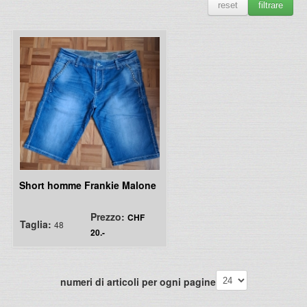
reset
filtrare
Short homme Frankie Malone
Prezzo:
CHF
Taglia:
48
20.-
numeri di articoli per ogni pagine