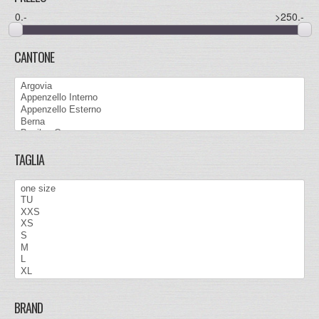
0
.-
>250
.-
CANTONE
TAGLIA
BRAND