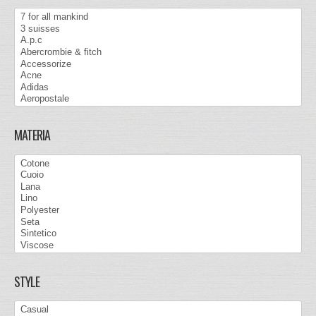
MATERIA
STYLE