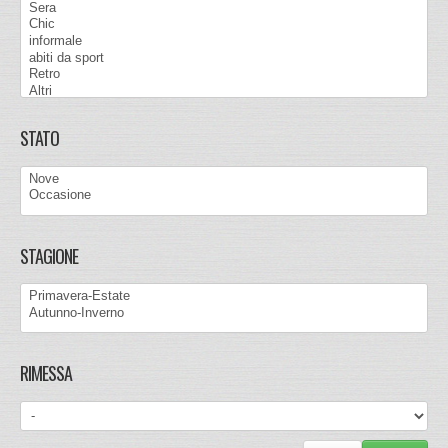
STATO
STAGIONE
RIMESSA