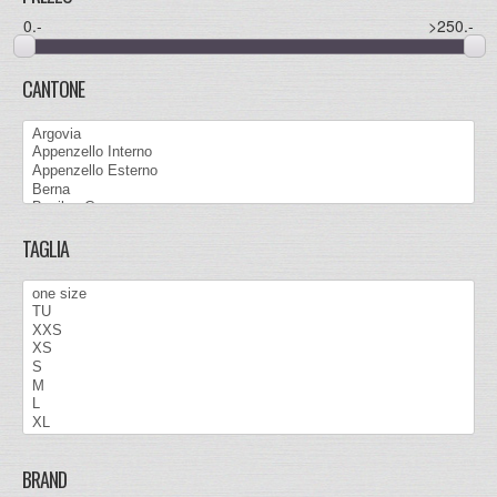
0
.-
>250
.-
CANTONE
TAGLIA
BRAND