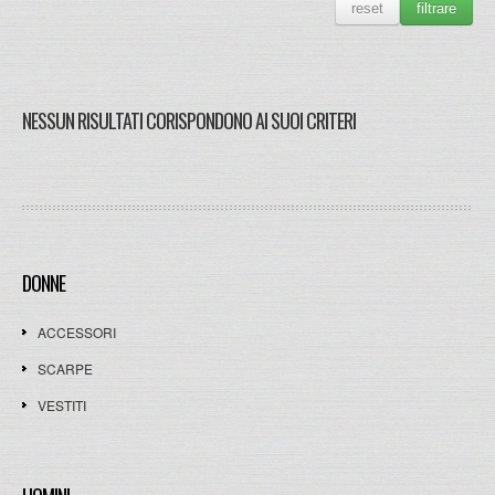
reset
filtrare
NESSUN RISULTATI CORISPONDONO AI SUOI CRITERI
DONNE
ACCESSORI
SCARPE
VESTITI