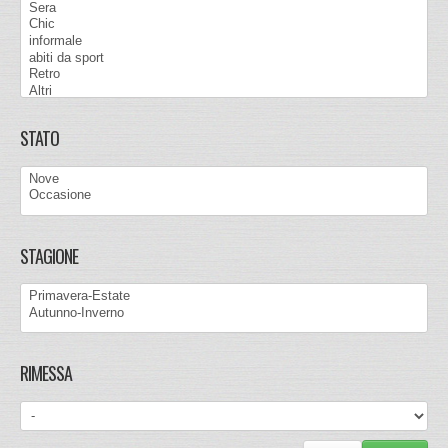
STATO
STAGIONE
RIMESSA