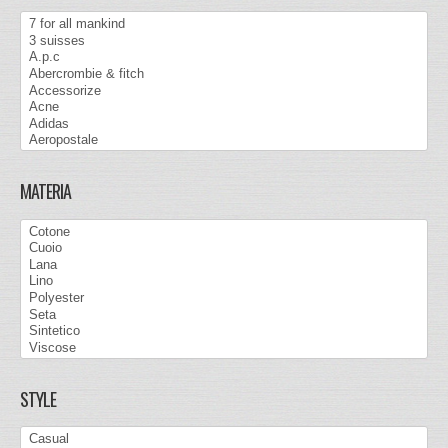
MATERIA
STYLE