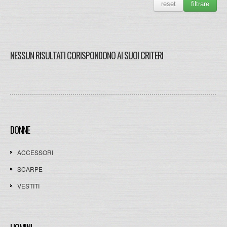
reset
filtrare
NESSUN RISULTATI CORISPONDONO AI SUOI CRITERI
DONNE
ACCESSORI
SCARPE
VESTITI