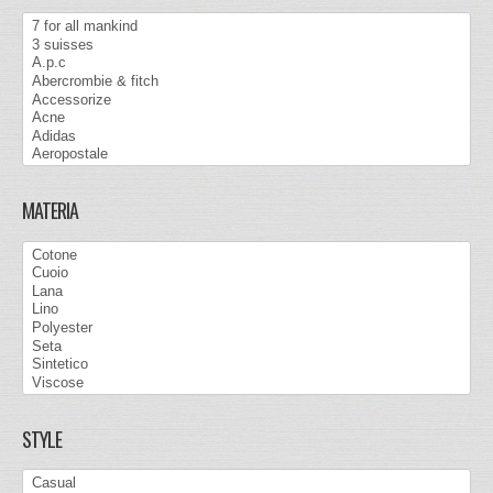
MATERIA
STYLE