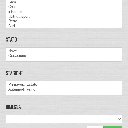
STATO
STAGIONE
RIMESSA