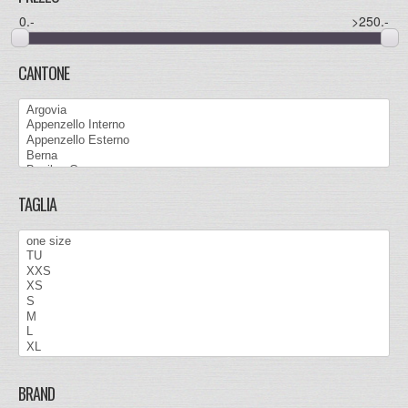
0
.-
>250
.-
CANTONE
TAGLIA
BRAND