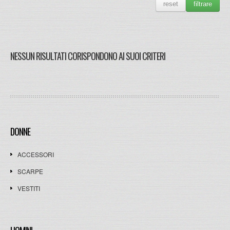
reset
filtrare
NESSUN RISULTATI CORISPONDONO AI SUOI CRITERI
DONNE
ACCESSORI
SCARPE
VESTITI