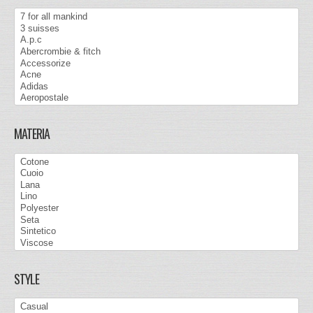
MATERIA
STYLE