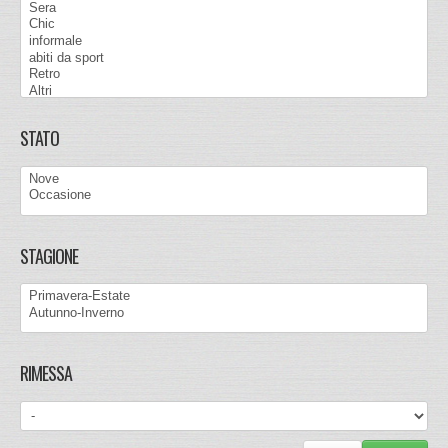
STATO
STAGIONE
RIMESSA