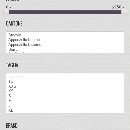
0
.-
>250
.-
CANTONE
TAGLIA
BRAND