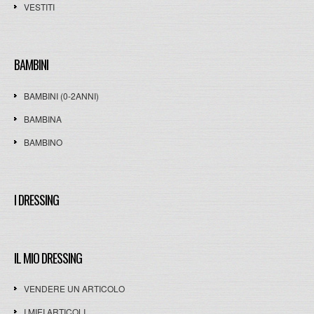
VESTITI
BAMBINI
BAMBINI (0-2ANNI)
BAMBINA
BAMBINO
I DRESSING
IL MIO DRESSING
VENDERE UN ARTICOLO
I MIEI ARTICOLI