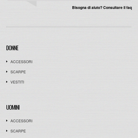
Bisogna di aiuto? Consultare il faq
DONNE
ACCESSORI
SCARPE
VESTITI
UOMINI
ACCESSORI
SCARPE