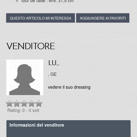
tour de taille : env. 31,5 cm
QUESTO ARTICOLO MI INTERESSA
AGGIUNGERE AI FAVORITI
VENDITORE
LU_
, GE
vedere il suo dressing
Rating: 0
- 0 voti
Informazioni del venditore