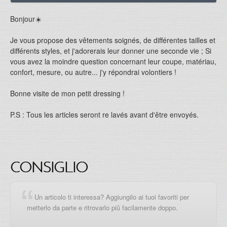
Bonjour☀️
Je vous propose des vêtements soignés, de différentes tailles et
différents styles, et j'adorerais leur donner une seconde vie ; Si
vous avez la moindre question concernant leur coupe, matériau,
confort, mesure, ou autre... j'y répondrai volontiers !
Bonne visite de mon petit dressing !
P.S : Tous les articles seront re lavés avant d'être envoyés.
CONSIGLIO
Un articolo ti interessa? Aggiungilo ai tuoi favoriti per
metterlo da parte e ritrovarlo piû facilamente doppo.