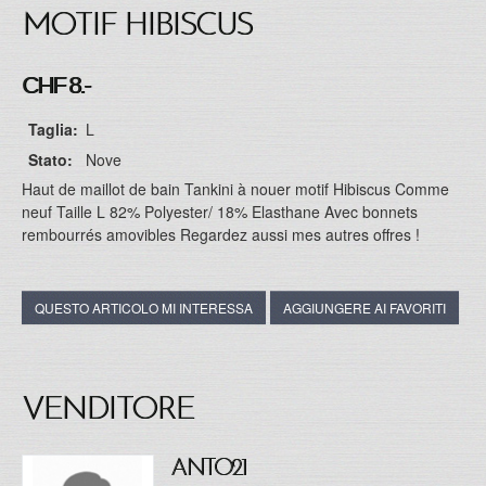
MOTIF HIBISCUS
CHF 8.-
Taglia:
L
Stato:
Nove
Haut de maillot de bain Tankini à nouer motif Hibiscus Comme
neuf Taille L 82% Polyester/ 18% Elasthane Avec bonnets
rembourrés amovibles Regardez aussi mes autres offres !
QUESTO ARTICOLO MI INTERESSA
AGGIUNGERE AI FAVORITI
VENDITORE
ANTO21