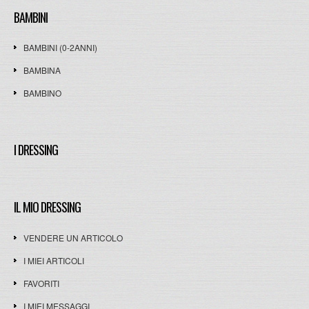
BAMBINI
BAMBINI (0-2ANNI)
BAMBINA
BAMBINO
I DRESSING
IL MIO DRESSING
VENDERE UN ARTICOLO
I MIEI ARTICOLI
FAVORITI
I MIEI MESSAGGI